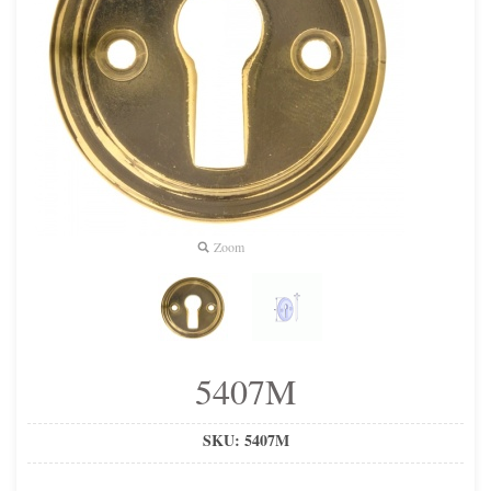
Zoom
5407M
SKU:
5407M