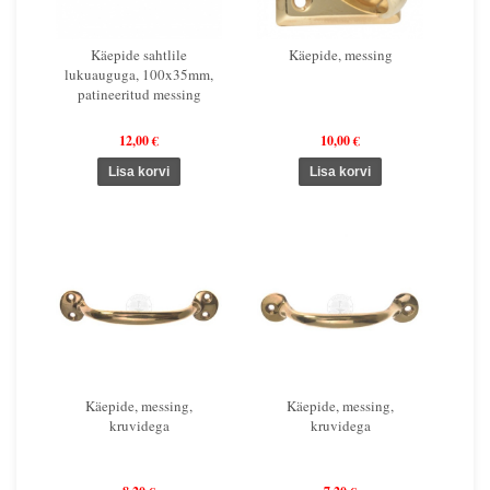
Käepide sahtlile
Käepide, messing
lukuauguga, 100x35mm,
patineeritud messing
12,00 €
10,00 €
Käepide, messing,
Käepide, messing,
kruvidega
kruvidega