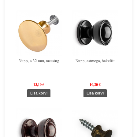
Nupp, ø 32 mm, messing
Nupp, astmega, bakeliit
13,10 €
10,20 €