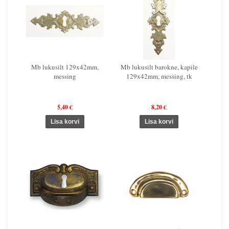
Mb lukusilt 129x42mm,
Mb lukusilt barokne, kapile
messing
129x42mm, messing, tk
5,40 €
8,20 €