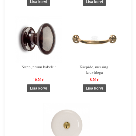
Nupp, pruun bakeliit
Käepide, messing,
kruvidega
10,20 €
8,20 €