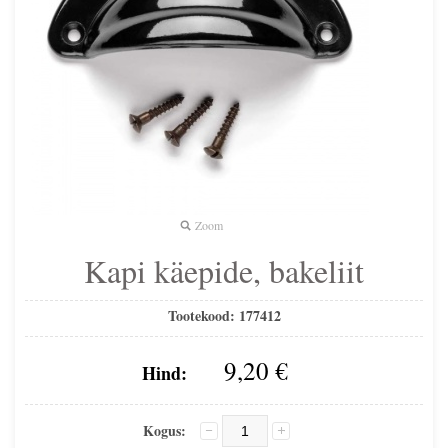
Zoom
Kapi käepide, bakeliit
Tootekood:
177412
9,20 €
Hind:
Kogus: