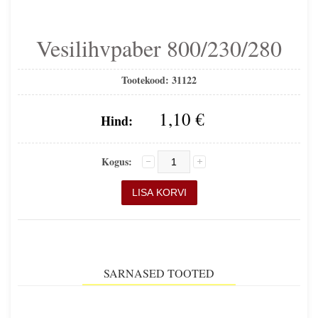
Vesilihvpaber 800/230/280
Tootekood:
31122
1,10 €
Hind:
Kogus:
SARNASED TOOTED