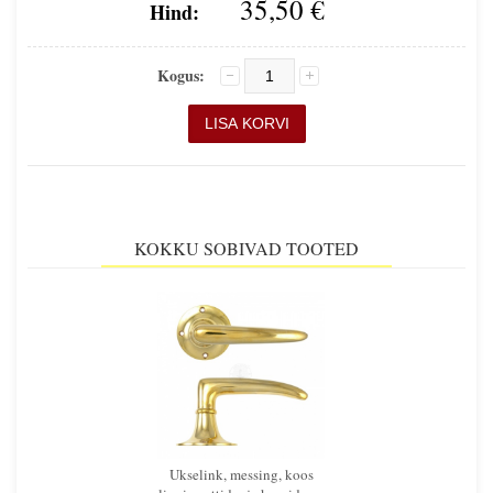
35,50 €
Hind:
Kogus:
KOKKU SOBIVAD TOOTED
Ukselink, messing, koos