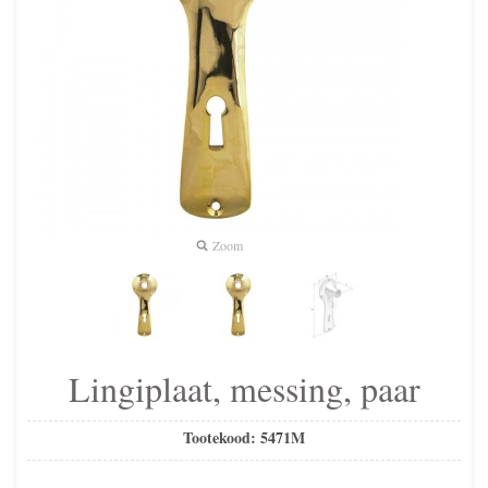
Zoom
Lingiplaat, messing, paar
Tootekood:
5471M