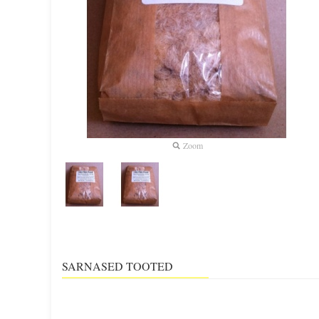
Zoom
SARNASED TOOTED