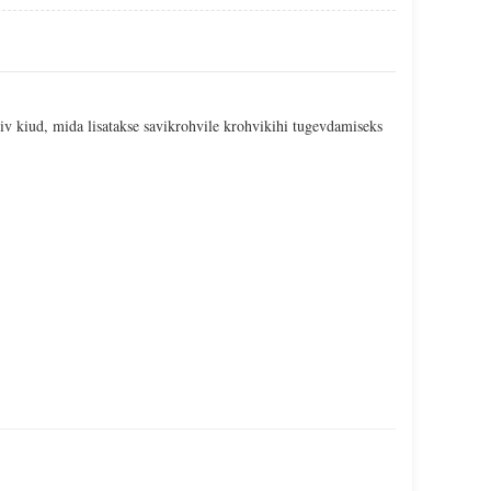
riv kiud, mida lisatakse savikrohvile krohvikihi tugevdamiseks