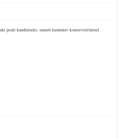
 laki peale kandmiseks, samuti kasutatav konserveerimisel