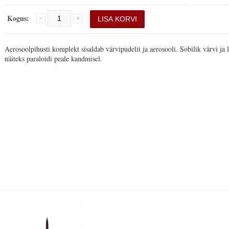
Kogus:
Aerosoolpihusti komplekt sisaldab värvipudelit ja aerosooli. Sobilik värvi ja
näiteks paraloidi peale kandmisel.