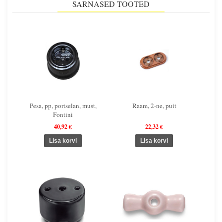
SARNASED TOOTED
Pesa, pp, portselan, must,
Raam, 2-ne, puit
Fontini
40,92 €
22,32 €