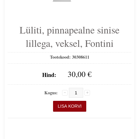
Lüliti, pinnapealne sinise
lillega, veksel, Fontini
Tootekood:
30308611
30,00 €
Hind:
Kogus: