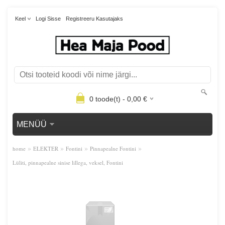
Keel
Logi Sisse
Registreeru Kasutajaks
0
toode(t) -
0,00
€
MENÜÜ
»
»
»
»
home
ELEKTER
Fontini
Pinnapealne Fontini
Lüliti, pinnapealne sinise lillega, veksel, Fontini